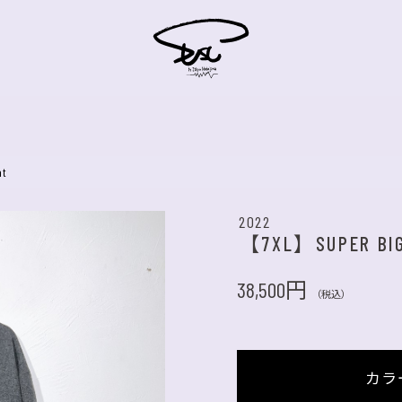
at
2022
【7XL】SUPER BIG
38,500円
（税込）
カラ