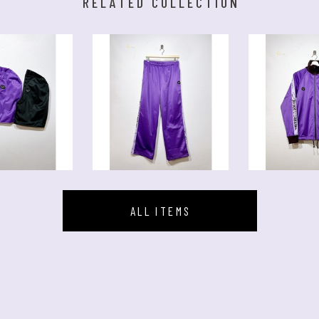
RELATED COLLECTION
ALL ITEMS