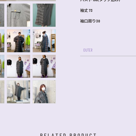
袖丈 73
袖口周り30
OUTER
RELATED PRODUCT