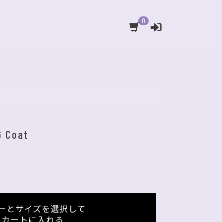
0
 Coat
ーとサイズを選択して
カートに入れる