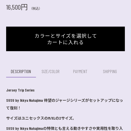
16,500円
（税込）
カラーとサイズを選択して
カートに入れる
DESCRIPTION
SIZE/COLOR
PAYMENT
SHIPPING
Jersey Trip Series
SUSU by Ikkyu Nakajima 待望のジャージシリーズがセットアップになっ
て復刻！
サイズはユニセックスのM/XLの2サイズ。
SUSU by Ikkyu Nakajimaの特徴とも言える動きやすさや実用性を取り入