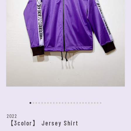
2022
【3color】 Jersey Shirt