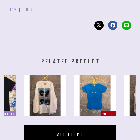
TOPS
OUTER
RELATED PRODUCT
PREORDER
SOLD OUT
ALL ITEMS