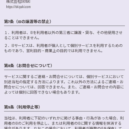
株式会社SKIYAKI
https://skiyaki.com
第7条（IDの譲渡等の禁止）
１．利用者は、IDを利用者以外の第三者に譲渡・貸与、その他使用させ
ることはできません。
２．IDサービスは、利用者が個人として個別サービスを利用するための
ものであり、営利目的・商業上の目的では利用できません。
第8条（お問合せについて）
サービスに関するご連絡・お問合せについては、個別サービスにおいて
別途当社の指定する方法によります。これ以外の方法によるご連絡・お
問合せについては、回答できません。また、ご連絡・お問合せの内容に
よっては個別に回答できない場合もあります。
第9条（利用停止等）
当社は、利用者に下記のいずれかに掲げる事由・行為があった場合、利
用者のIDのご利用を停止し、または利用者のIDに関する情報を抹消する
場合があります。なおこの場合において、利用者が複数のIDを保有して