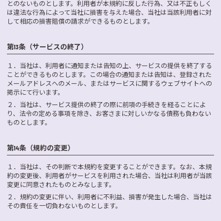
とのないものとします。利用者が本規約に反した行為、又は不正もしく
は違法な行為によって当社に損害を与えた場合、当社は当該利用者に対
して相応の損害賠償の請求ができるものとします。
第13条（サービスの終了）
１．
当社は、利用者に通知または告知の上、サービスの提供を終了する
ことができるものとします。この場合の通知または告知は、登録された
メールアドレスへのメール、またはサービスに関するウェブサイトへの
掲示にて行います。
２．
当社は、サービス提供の終了の際に前項の手続きを経ることによ
り、法令の定める事項を除き、お客さまに対しいかなる債務も負わない
ものとします。
第14条（規約の変更）
１．
当社は、その判断で本規約を変更することができます。なお、本規
約の変更後、利用者がサービスを利用された場合、当社は利用者が当該
変更に同意されたものとみなします。
２．
規約の変更に伴い、利用者に不利益、損害が発生した場合、当社は
その責任を一切負わないものとします。