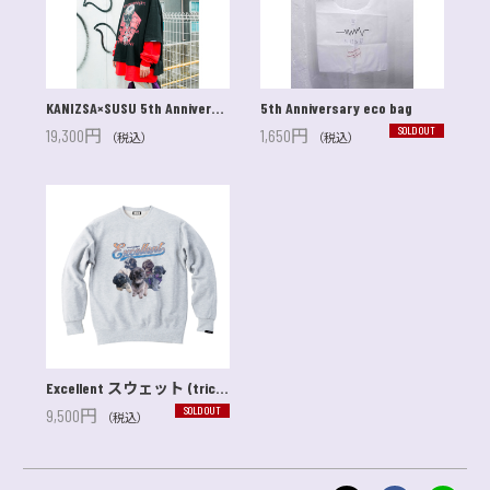
KANIZSA×SUSU 5th Anniversary T-shirt
5th Anniversary eco bag
SOLD OUT
19,300円
1,650円
（税込）
（税込）
Excellent スウェット (tricot collaboration item)
SOLD OUT
9,500円
（税込）