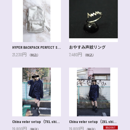
HYPER BACKPACK PERFECT SILVER
おやすみ声紋リング
21,230円
7,480円
（税込）
（税込）
China velor setup（7XL shirt）
China velor setup（2XL shirt）
SOLD OUT
19,800円
19,800円
（税込）
（税込）