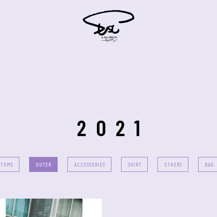
2021
TTOMS
OUTER
ACCESSORIES
SHIRT
OTHERS
BAG