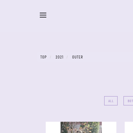
TOP
2021
OUTER
ALL
BO