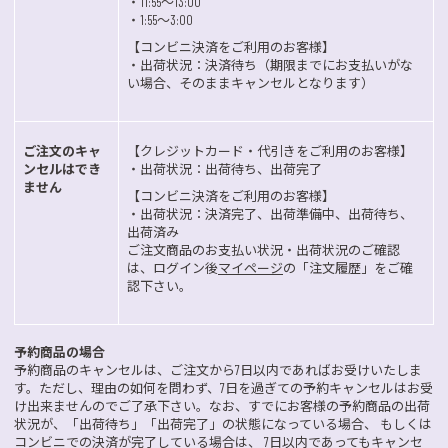
・11:55〜13:00
・1:55〜3:00
【コンビニ決済をご利用のお客様】
・出荷状況：決済待ち（期限までにお支払いがな
い場合、そのままキャンセルとなります）
ご注文のキャ
【クレジットカード・代引きをご利用のお客様】
ンセルはでき
・出荷状況：出荷待ち、出荷完了
ません
【コンビニ決済をご利用のお客様】
・出荷状況：決済完了、出荷準備中、出荷待ち、
出荷済み
ご注文商品のお支払い状況・出荷状況のご確認
は、ログイン後
マイページ
の「注文履歴」をご確
認下さい。
予約商品の場合
予約商品のキャンセルは、ご注文から7日以内であればお受けいたしま
す。ただし、理由の如何を問わず、7日を過ぎての予約キャンセルはお受
け出来ませんのでご了承下さい。なお、すでにお客様の予約商品の出荷
状況が、「出荷待ち」「出荷完了」の状態になっている場合、 もしくは
コンビニでの決済が完了している場合は、 7日以内であってもキャンセ