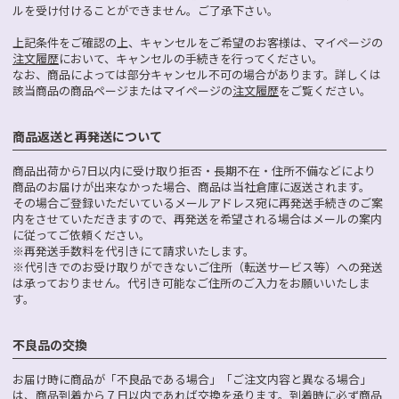
ルを受け付けることができません。ご了承下さい。
上記条件をご確認の上、キャンセルをご希望のお客様は、マイページの
注文履歴
において、キャンセルの手続きを行ってください。
なお、商品によっては部分キャンセル不可の場合があります。詳しくは
該当商品の商品ページまたはマイページの
注文履歴
をご覧ください。
商品返送と再発送について
商品出荷から7日以内に受け取り拒否・長期不在・住所不備などにより
商品のお届けが出来なかった場合、商品は当社倉庫に返送されます。
その場合ご登録いただいているメールアドレス宛に再発送手続きのご案
内をさせていただきますので、再発送を希望される場合はメールの案内
に従ってご依頼ください。
※再発送手数料を代引きにて請求いたします。
※代引きでのお受け取りができないご住所（転送サービス等）への発送
は承っておりません。代引き可能なご住所のご入力をお願いいたしま
す。
不良品の交換
お届け時に商品が「不良品である場合」「ご注文内容と異なる場合」
は、商品到着から７日以内であれば交換を承ります。到着時に必ず商品