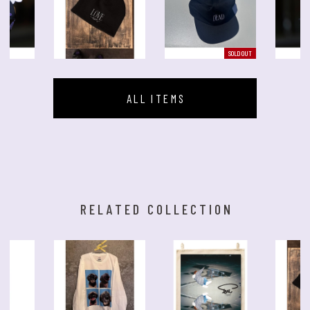
SOLD OUT
ALL ITEMS
RELATED COLLECTION