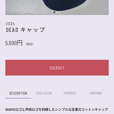
2024
DEAD キャップ
5,500円
（税込）
SOLDOUT
DESCRIPTION
SIZE/COLOR
PAYMENT
SHIPPING
DEADのロゴと声紋ロゴを刺繍したシンプルな定番のコットンキャップ