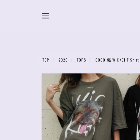
TOP
2020
TOPS
GOGO 悪 WICKET T-Shirt