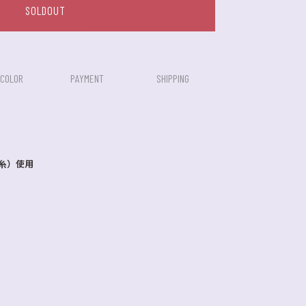
SOLDOUT
/COLOR
PAYMENT
SHIPPING
糸）使用