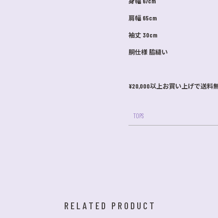
身幅 67cm
肩幅 65cm
袖丈 30cm
胴仕様 脇縫い
¥20,000以上お買い上げで送料
TOPS
RELATED PRODUCT