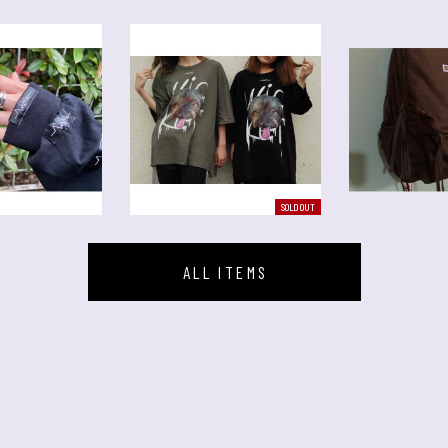
SOLD OUT
SOLD OUT
ALL ITEMS