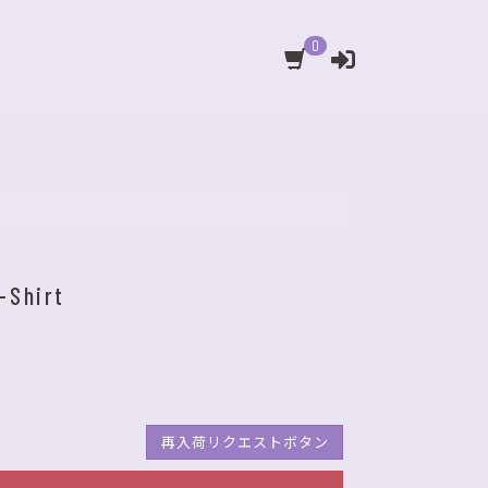
0
-Shirt
再入荷リクエストボタン