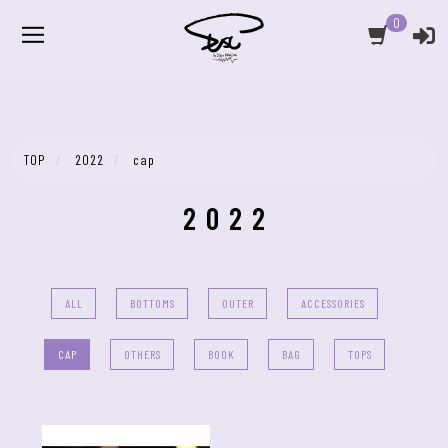
0
TOP
2022
cap
2022
ALL
BOTTOMS
OUTER
ACCESSORIES
CAP
OTHERS
BOOK
BAG
TOPS