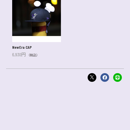
NewEra CAP
6,930円
（税込）