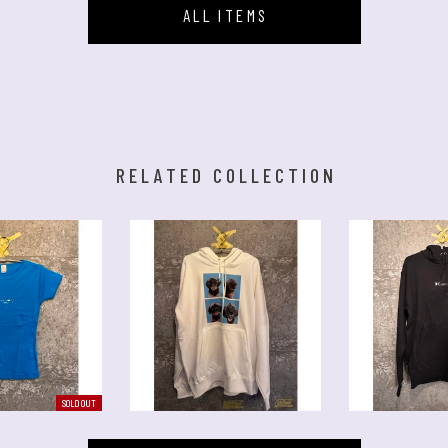
ALL ITEMS
RELATED COLLECTION
SOLD OUT