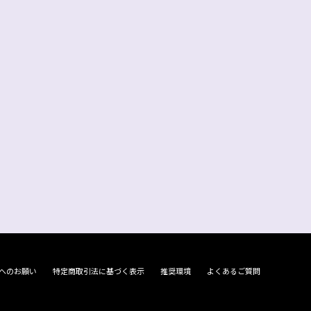
へのお願い
特定商取引法に基づく表示
推奨環境
よくあるご質問